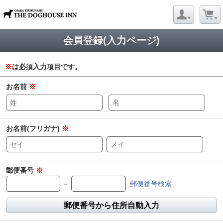
会員登録(入力ページ)
※
は必須入力項目です。
お名前
※
お名前(フリガナ)
※
郵便番号
※
－
郵便番号検索
郵便番号から住所自動入力