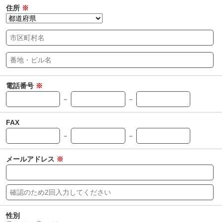
住所
※
電話番号
※
－
－
FAX
－
－
メールアドレス
※
性別